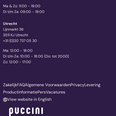
Ma & Zo: 11:00 - 19:00
Di t/m Za: 09:00 - 19:00
Utrecht
Lijnmarkt 36
3511 KJ Utrecht
+31 (0)20 737 05 30
Ma: 12:00 - 18:00
Di t/m Za: 10:00 - 18:00 (Do: tot 20.00)
Zo: 12:00 - 17:00
Zakelijk
FAQ
Algemene Voorwaarden
Privacy
Levering
Productinformatie
Pers
Vacatures
View website in English