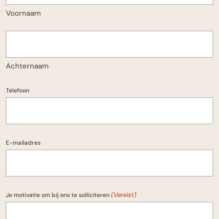
Voornaam
Achternaam
Telefoon
E-mailadres
(Vereist)
Je motivatie om bij ons te solliciteren