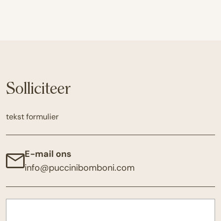
Solliciteer
tekst formulier
E-mail ons
info@puccinibomboni.com
Name