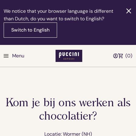
We notice that your browser language is different
than Dutch, do you want to switch to English?
Switch to English
Menu
(
0
)
Kom je bij ons werken als
chocolatier?
Locatie: Wormer (NH)