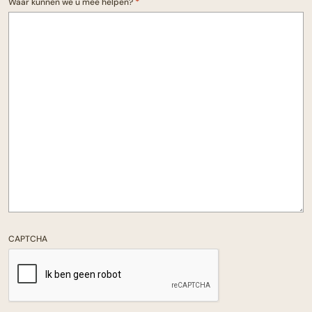
*
Waar kunnen we u mee helpen?
CAPTCHA