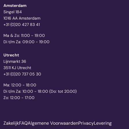
Amsterdam
Singel 184
1016 AA Amsterdam
+31 (0)20 427 83 41
Ma & Zo: 11:00 - 19:00
Di t/m Za: 09:00 - 19:00
Utrecht
Lijnmarkt 36
3511 KJ Utrecht
+31 (0)20 737 05 30
Ma: 12:00 - 18:00
Di t/m Za: 10:00 - 18:00 (Do: tot 20.00)
Zo: 12:00 - 17:00
Zakelijk
FAQ
Algemene Voorwaarden
Privacy
Levering