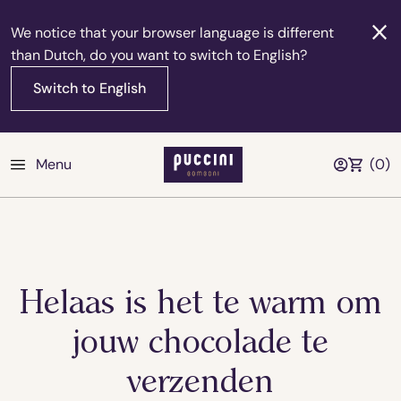
We notice that your browser language is different
than Dutch, do you want to switch to English?
Switch to English
Menu
(
0
)
Helaas is het te warm om
jouw chocolade te
verzenden